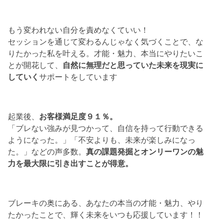
もう変われない自分を責めなくていい！
セッションを通じて変わるんじゃなく気づくことで、な
りたかった私を叶える。才能・魅力、本当にやりたいこ
とが開花して、
自然に無理だと思っていた未来を現実に
していく
サポートをしています
起業後、
お客様満足度９１％。
「ブレない強みが見つかって、自信を持って行動できる
ようになった。」「不安よりも、未来が楽しみになっ
た。」などの声多数。
真の課題発掘とオンリーワンの魅
力を最大限に引き出すことが得意。
ブレーキの奥にある、あなたの本当の才能・魅力、やり
たかったことで、輝く未来をいつも応援しています！！