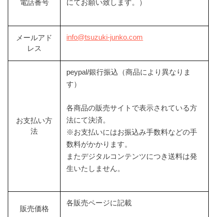
電話番号
にてお願い致します。）
info@tsuzuki-junko.com
メールアド
レス
peypal/銀行振込（商品により異なりま
す）
各商品の販売サイトで表示されている方
法にて決済。
お支払い方
法
※お支払いにはお振込み手数料などの手
数料がかかります。
またデジタルコンテンツにつき送料は発
生いたしません。
各販売ページに記載
販売価格