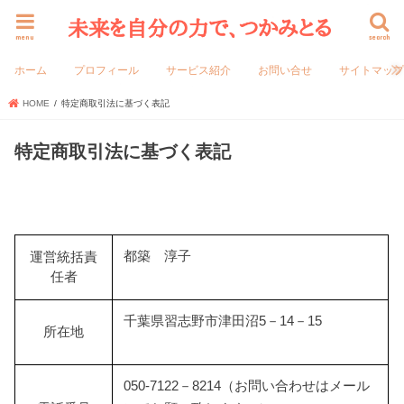
menu
search
ホーム
プロフィール
サービス紹介
お問い合せ
サイトマッ
HOME
特定商取引法に基づく表記
特定商取引法に基づく表記
都築 淳子
運営統括責
任者
千葉県習志野市津田沼5－14－15
所在地
050-7122－8214（お問い合わせはメール